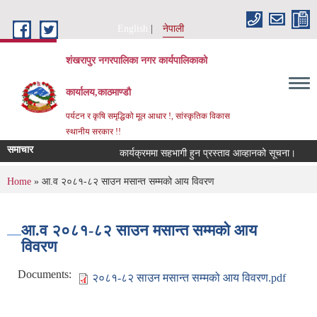
Skip to main content
English
नेपाली
शंखरापुर नगरपालिका नगर कार्यपालिकाको
कार्यालय,काठमाण्डौ
पर्यटन र कृषि समृद्धिको मूल आधार !, सांस्कृतिक विकास
स्थानीय सरकार !!
समाचार
कार्यक्रममा सहभागी हुन प्रस्ताव आव्हानको सूचना।
क
You are here
Home
» आ.व २०८१-८२ साउन मसान्त सम्मको आय विवरण
आ.व २०८१-८२ साउन मसान्त सम्मको आय
विवरण
Documents:
२०८१-८२ साउन मसान्त सम्मको आय विवरण.pdf