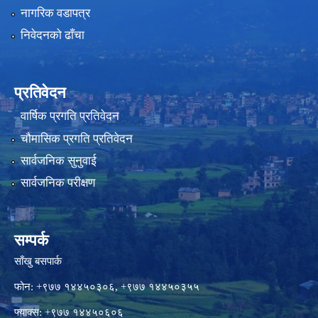
नागरिक वडापत्र
निवेदनको ढाँचा
प्रतिवेदन
वार्षिक प्रगति प्रतिवेदन
चौमासिक प्रगति प्रतिवेदन
सार्वजनिक सुनुवाई
सार्वजनिक परीक्षण
सम्पर्क
साँखु बसपार्क
फोन: +९७७ १४४५०३०६, +९७७ १४४५०३५५
फ्याक्स: +९७७ १४४५०६०६