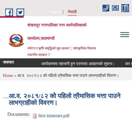
Skip to main content
English
नेपाली
शंखरापुर नगरपालिका नगर कार्यपालिकाको
कार्यालय,काठमाण्डौ
पर्यटन र कृषि समृद्धिको मूल आधार !, सांस्कृतिक विकास
स्थानीय सरकार !!
समाचार
कार्यक्रममा सहभागी हुन प्रस्ताव आव्हानको सूचना।
कर छुट स
You are here
Home
» आ.व. २०८१/८२ को पहिलो त्रैमासिक भत्ता पाउने लाभग्राहीको विवरण।
आ.व. २०८१/८२ को पहिलो त्रैमासिक भत्ता पाउने
लाभग्राहीको विवरण।
Documents:
first trimester.pdf