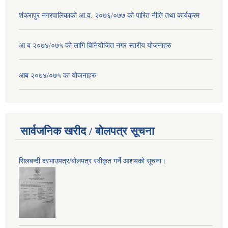
शंकरापुर नगरपालिकाको आ.व. २०७६/०७७ को पारित नीति तथा कार्यक्रम
आ ब २०७४/०७५ को लागि विनियोजित नगर स्तरीय योजनाहरु
आब २०७४/०७५ का योजनाहरु
सार्वजनिक खरीद / बोलपत्र सूचना
सिलबन्दी दरभाउपत्र/बोलपत्र स्वीकृत गर्ने आशयको सूचना।