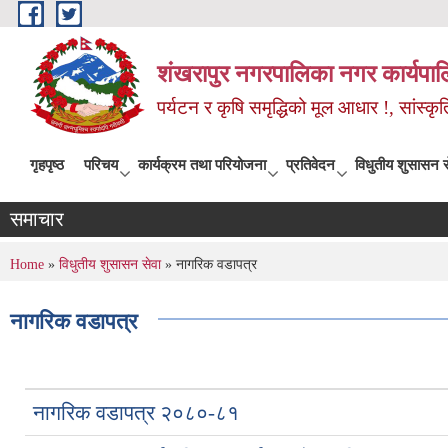
Skip to main content
शंखरापुर नगरपालिका नगर कार्यपाल
पर्यटन र कृषि समृद्धिको मूल आधार !, सांस्
गृहपृष्ठ
परिचय
कार्यक्रम तथा परियोजना
प्रतिवेदन
विधुतीय शुसासन स
समाचार
You are here
Home
»
विधुतीय शुसासन सेवा
» नागरिक वडापत्र
नागरिक वडापत्र
नागरिक वडापत्र २०८०-८१