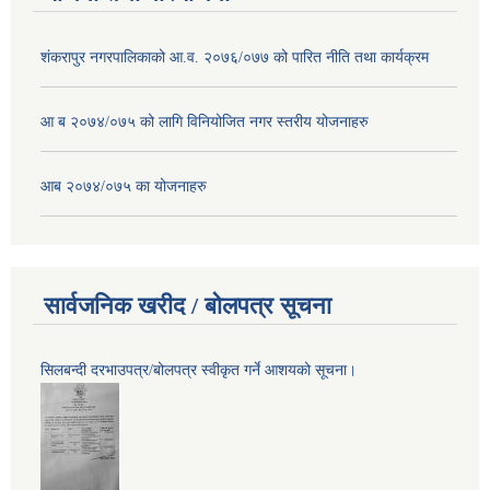
शंकरापुर नगरपालिकाको आ.व. २०७६/०७७ को पारित नीति तथा कार्यक्रम
आ ब २०७४/०७५ को लागि विनियोजित नगर स्तरीय योजनाहरु
आब २०७४/०७५ का योजनाहरु
सार्वजनिक खरीद / बोलपत्र सूचना
सिलबन्दी दरभाउपत्र/बोलपत्र स्वीकृत गर्ने आशयको सूचना।