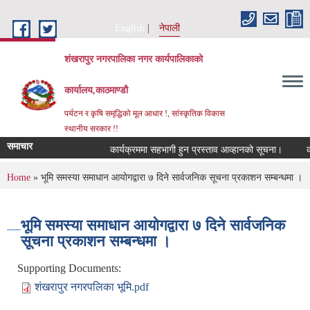
Skip to main content
English
नेपाली
शंखरापुर नगरपालिका नगर कार्यपालिकाको
कार्यालय,काठमाण्डौ
पर्यटन र कृषि समृद्धिको मूल आधार !, सांस्कृतिक विकास
स्थानीय सरकार !!
समाचार
कार्यक्रममा सहभागी हुन प्रस्ताव आव्हानको सूचना।
कर छ
You are here
Home
» भूमि समस्या समाधान आय‍ोगद्वारा ७ दिने सार्वजनिक सूचना प्रकाशन सम्बन्धमा ।
भूमि समस्या समाधान आय‍ोगद्वारा ७ दिने सार्वजनिक
सूचना प्रकाशन सम्बन्धमा ।
Supporting Documents:
शंखरापुर नगरपलिका भूमि.pdf