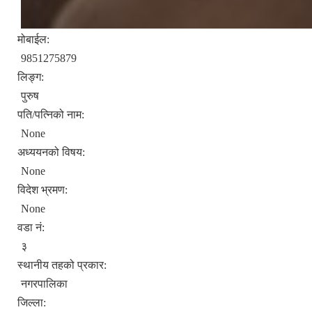
मोबाईल:
9851275879
लिङ्ग:
पुरुष
पति/पत्निको नाम:
None
अध्ययनको विषय:
None
विदेश भ्रमण:
None
वडा नं:
३
स्थानीय तहको प्रकार:
नगरपालिका
जिल्ला: