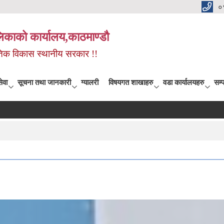
०
िकाको कार्यालय,काठमाण्डौ
कृतिक विकास स्थानीय सरकार !!
ेवा
सूचना तथा जानकारी
ग्यालरी
विषयगत शाखाहरु
वडा कार्यालयहरु
सम्प