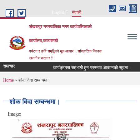
Skip to main content
English
नेपाली
शंखरापुर नगरपालिका नगर कार्यपालिकाको
कार्यालय,काठमाण्डौ
पर्यटन र कृषि समृद्धिको मूल आधार !, सांस्कृतिक विकास
स्थानीय सरकार !!
समाचार
कार्यक्रममा सहभागी हुन प्रस्ताव आव्हानको सूचना।
कर 
You are here
Home
» शोक विदा सम्बन्धमा।
शोक विदा सम्बन्धमा।
Image: