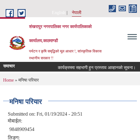
Skip to main content
English
नेपाली
शंखरापुर नगरपालिका नगर कार्यपालिकाको
कार्यालय,काठमाण्डौ
पर्यटन र कृषि समृद्धिको मूल आधार !, सांस्कृतिक विकास
स्थानीय सरकार !!
समाचार
कार्यक्रममा सहभागी हुन प्रस्ताव आव्हानको सूचना।
You are here
Home
» मनिषा परियार
मनिषा परियार
Submitted on:
Fri, 01/19/2024 - 20:51
मोबाईल:
9848909454
लिङ्ग: