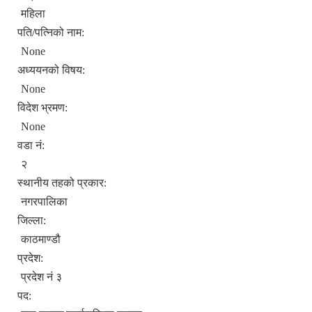
महिला
पति/पत्निको नाम:
None
अध्ययनको विषय:
None
विदेश भ्रमण:
None
वडा नं:
२
स्थानीय तहको प्रकार:
नगरपालिका
जिल्ला:
काठमाण्डौ
प्रदेश:
प्रदेश नं ३
पद: