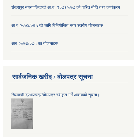
शंकरापुर नगरपालिकाको आ.व. २०७६/०७७ को पारित नीति तथा कार्यक्रम
आ ब २०७४/०७५ को लागि विनियोजित नगर स्तरीय योजनाहरु
आब २०७४/०७५ का योजनाहरु
सार्वजनिक खरीद / बोलपत्र सूचना
सिलबन्दी दरभाउपत्र/बोलपत्र स्वीकृत गर्ने आशयको सूचना।