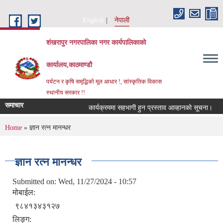
Skip to main content
English
नेपाली
शंखरापुर नगरपालिका नगर कार्यपालिकाको
कार्यालय,काठमाण्डौ
पर्यटन र कृषि समृद्धिको मूल आधार !, सांस्कृतिक विकास
स्थानीय सरकार !!
समाचार
कार्यक्रममा सहभागी हुन प्रस्ताव आव्हानको सूचना।
क
You are here
Home
» ज्ञान रत्न मानन्धर
ज्ञान रत्न मानन्धर
Submitted on:
Wed, 11/27/2024 - 10:57
मोबाईल:
९८४१३४३१२७
लिङ्ग: