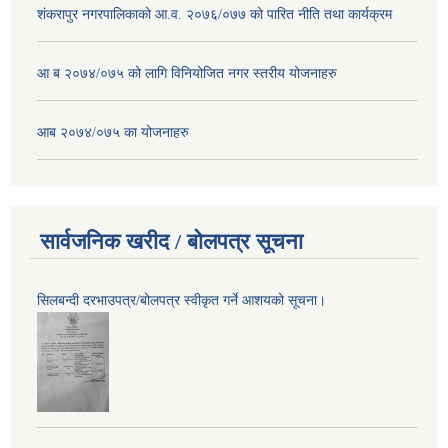
शंकरापुर नगरपालिकाको आ.व. २०७६/०७७ को पारित नीति तथा कार्यक्रम
आ ब २०७४/०७५ को लागि विनियोजित नगर स्तरीय योजनाहरु
आब २०७४/०७५ का योजनाहरु
सार्वजनिक खरीद / बोलपत्र सूचना
सिलबन्दी दरभाउपत्र/बोलपत्र स्वीकृत गर्ने आशयको सूचना।