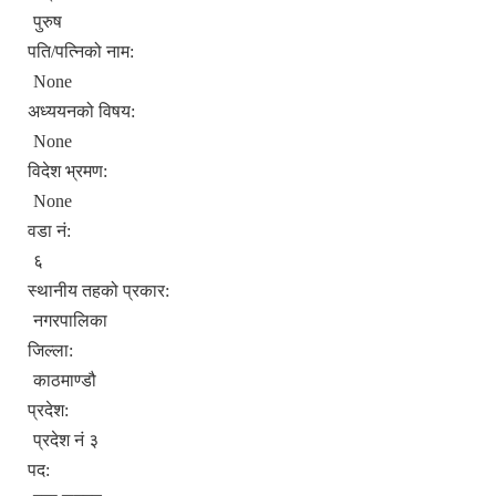
पुरुष
पति/पत्निको नाम:
None
अध्ययनको विषय:
None
विदेश भ्रमण:
None
वडा नं:
६
स्थानीय तहको प्रकार:
नगरपालिका
जिल्ला:
काठमाण्डौ
प्रदेश:
प्रदेश नं ३
पद: