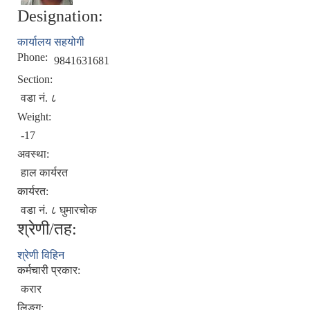
Designation:
कार्यालय सहयोगी
Phone:
9841631681
Section:
वडा नं. ८
Weight:
-17
अवस्था:
हाल कार्यरत
कार्यरत:
वडा नं. ८ घुमारचोक
श्रेणी/तह:
श्रेणी विहिन
कर्मचारी प्रकार:
करार
लिङ्ग: