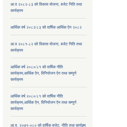
आ.व २०८२-८३ को विकास योजना, बजेट निति तथा
कार्यक्रम
आर्थिक वर्ष २०८२/८३ को वार्षिक आर्थिक ऐन २०८२
आ.व २०८१-८२ को विकास योजना, बजेट निति तथा
कार्यक्रम
आर्थिक वर्ष २०८०/८१ को वार्षिक नीति
कार्यक्रम,आर्थिक ऐन, विनियोजन ऐन तथा सम्पूर्ण
कार्यक्रम
आर्थिक वर्ष २०८०/८१ को वार्षिक नीति
कार्यक्रम,आर्थिक ऐन, विनियोजन ऐन तथा सम्पूर्ण
कार्यक्रम
आ.व. २०७९-०८० को वार्षिक बजेट, नीति तथा कार्यक्र्म