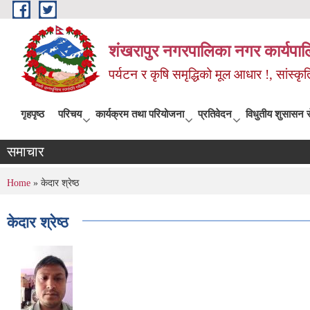
Skip to main content
शंखरापुर नगरपालिका नगर कार्यपाल
पर्यटन र कृषि समृद्धिको मूल आधार !, सांस्
गृहपृष्ठ
परिचय
कार्यक्रम तथा परियोजना
प्रतिवेदन
विधुतीय शुसासन स
समाचार
You are here
Home
» केदार श्रेष्ठ
केदार श्रेष्ठ