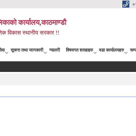
०
िकाको कार्यालय,काठमाण्डौ
कृतिक विकास स्थानीय सरकार !!
ेवा
सूचना तथा जानकारी
ग्यालरी
विषयगत शाखाहरु
वडा कार्यालयहरु
सम्प