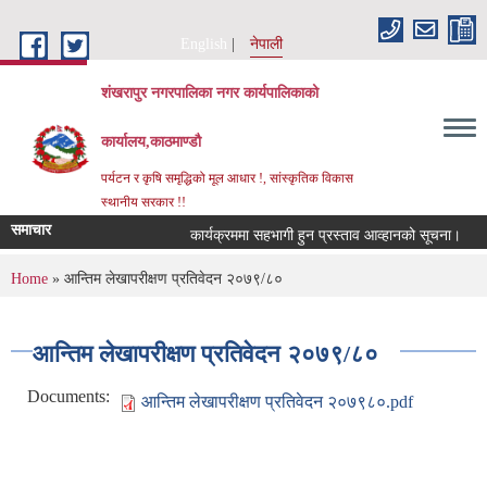
Skip to main content
English
नेपाली
शंखरापुर नगरपालिका नगर कार्यपालिकाको
कार्यालय,काठमाण्डौ
पर्यटन र कृषि समृद्धिको मूल आधार !, सांस्कृतिक विकास
स्थानीय सरकार !!
समाचार
कार्यक्रममा सहभागी हुन प्रस्ताव आव्हानको सूचना।
क
You are here
Home
» आन्तिम लेखापरीक्षण प्रतिवेदन २०७९/८०
आन्तिम लेखापरीक्षण प्रतिवेदन २०७९/८०
Documents:
आन्तिम लेखापरीक्षण प्रतिवेदन २०७९८०.pdf