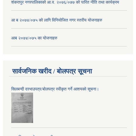
शंकरापुर नगरपालिकाको आ.व. २०७६/०७७ को पारित नीति तथा कार्यक्रम
आ ब २०७४/०७५ को लागि विनियोजित नगर स्तरीय योजनाहरु
आब २०७४/०७५ का योजनाहरु
सार्वजनिक खरीद / बोलपत्र सूचना
सिलबन्दी दरभाउपत्र/बोलपत्र स्वीकृत गर्ने आशयको सूचना।