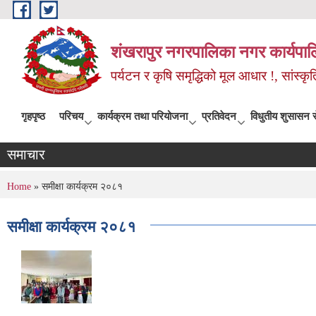
Skip to main content
शंखरापुर नगरपालिका नगर कार्यपाल
पर्यटन र कृषि समृद्धिको मूल आधार !, सांस्
गृहपृष्ठ
परिचय
कार्यक्रम तथा परियोजना
प्रतिवेदन
विधुतीय शुसासन स
समाचार
You are here
Home
» समीक्षा कार्यक्रम २०८१
समीक्षा कार्यक्रम २०८१