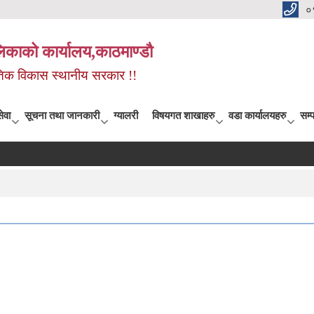
०
िकाको कार्यालय,काठमाण्डौ
कृतिक विकास स्थानीय सरकार !!
ेवा
सूचना तथा जानकारी
ग्यालरी
विषयगत शाखाहरु
वडा कार्यालयहरु
सम्प