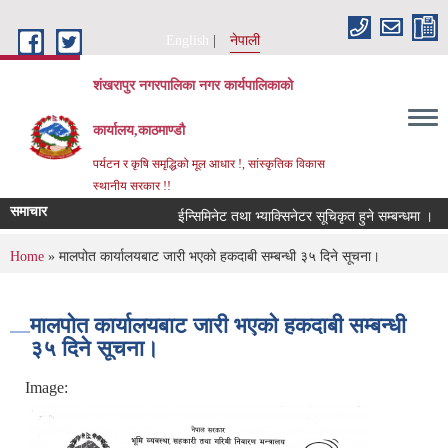
Skip to main content
English
नेपाली
शंखरापुर नगरपालिका नगर कार्यपालिकाको
कार्यालय,काठमाण्डौ
पर्यटन र कृषि समृद्धिको मूल आधार !, सांस्कृतिक विकास
स्थानीय सरकार !!
समाचार
ईन्सिमिनेट तथा भ्याक्सिनेटर सूचिकृत हुने सम्बन्धमा ।
र
You are here
Home
» मालपोत कार्यालयबाट जारी भएको हकदाबी सम्बन्धी ३५ दिने सूचना।
मालपोत कार्यालयबाट जारी भएको हकदाबी सम्बन्धी
३५ दिने सूचना।
Image: