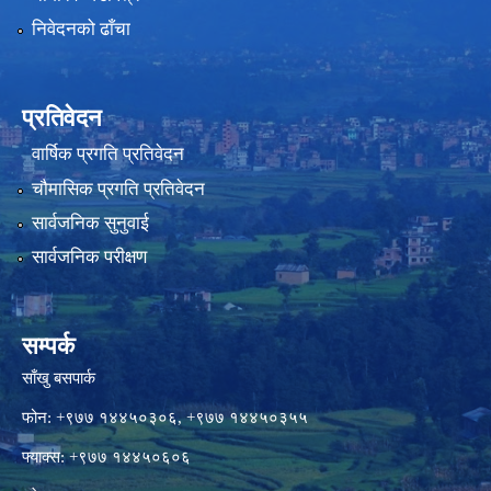
निवेदनको ढाँचा
प्रतिवेदन
वार्षिक प्रगति प्रतिवेदन
चौमासिक प्रगति प्रतिवेदन
सार्वजनिक सुनुवाई
सार्वजनिक परीक्षण
सम्पर्क
साँखु बसपार्क
फोन: +९७७ १४४५०३०६, +९७७ १४४५०३५५
फ्याक्स: +९७७ १४४५०६०६