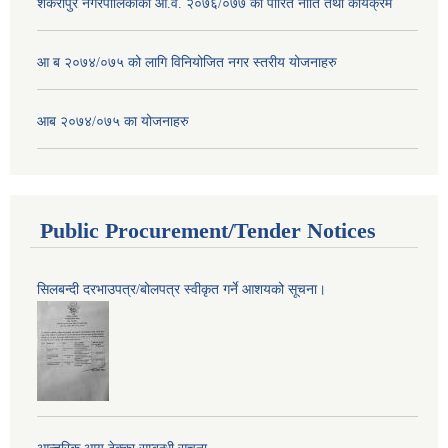
शंकरापुर नगरपालिकाको आ.व. २०७६/०७७ को पारित नीति तथा कार्यक्रम
आ ब २०७४/०७५ को लागि विनियोजित नगर स्तरीय योजनाहरु
आब २०७४/०७५ का योजनाहरु
Public Procurement/Tender Notices
सिलबन्दी दरभाउपत्र/बोलपत्र स्वीकृत गर्ने आशयको सूचना।