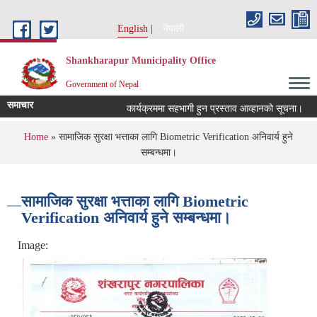
Skip to main content
English
नेपाली
Shankharapur Municipality Office
Government of Nepal
समाचार
कार्यक्रममा सहभागी हुन प्रस्ताव आव्हानको सूचना।
You are here
Home
» सामाजिक सुरक्षा भत्ताका लागि Biometric Verification अनिवार्य हुने
सम्बन्धमा।
सामाजिक सुरक्षा भत्ताका लागि Biometric
Verification अनिवार्य हुने सम्बन्धमा।
Image: